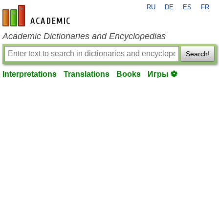
RU
DE
ES
FR
en-academic.com
Academic Dictionaries and Encyclopedias
Search!
Interpretations
Translations
Books
Игры ⚽